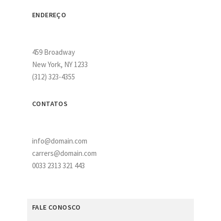
ENDEREÇO
459 Broadway
New York, NY 1233
(312) 323-4355
CONTATOS
info@domain.com
carrers@domain.com
0033 2313 321 443
FALE CONOSCO