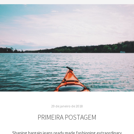
29 de janeiro de 2018
PRIMEIRA POSTAGEM
Shaping bargain jeans ready made fashioning extraordinary