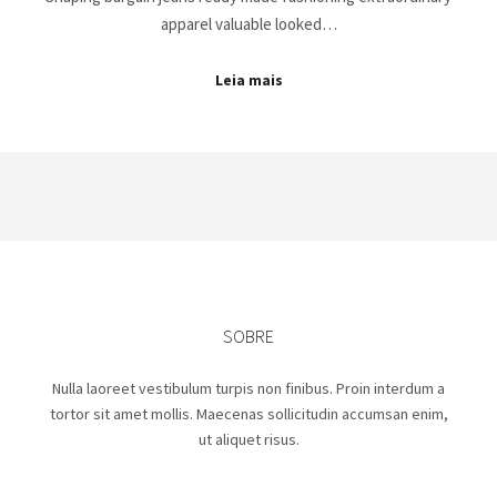
apparel valuable looked…
Leia mais
SOBRE
Nulla laoreet vestibulum turpis non finibus. Proin interdum a
tortor sit amet mollis. Maecenas sollicitudin accumsan enim,
ut aliquet risus.