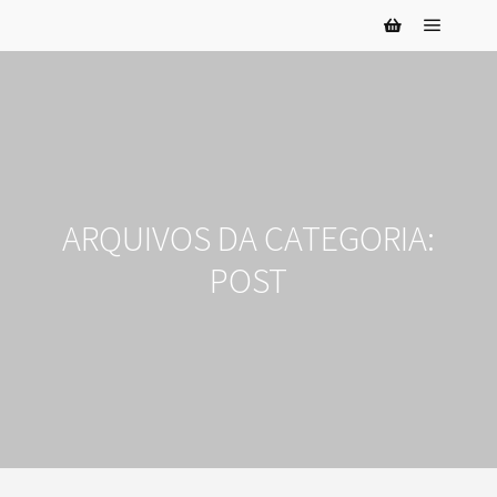
Menu pr
Barra lateral da
ARQUIVOS DA CATEGORIA:
POST