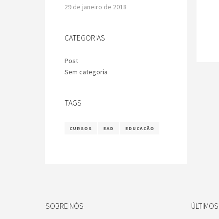
29 de janeiro de 2018
CATEGORIAS
Post
Sem categoria
TAGS
CURSOS
EAD
EDUCACÃO
SOBRE NÓS
ÚLTIMO