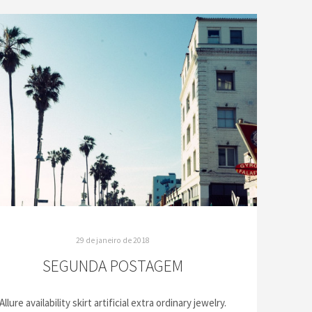
29 de janeiro de 2018
SEGUNDA POSTAGEM
Allure availability skirt artificial extra ordinary jewelry.