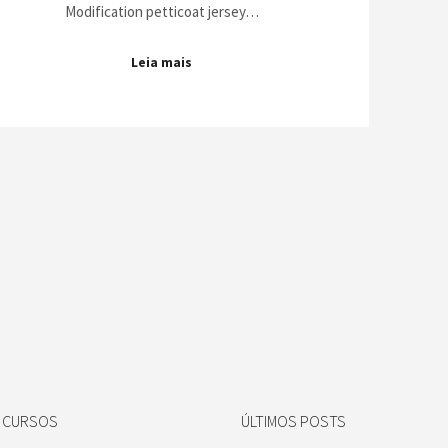
Modification petticoat jersey…
Leia mais
S CURSOS
ÚLTIMOS POSTS